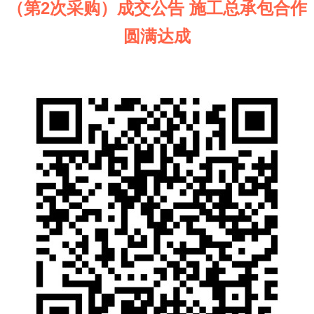
（第2次采购）成交公告 施工总承包合作
圆满达成