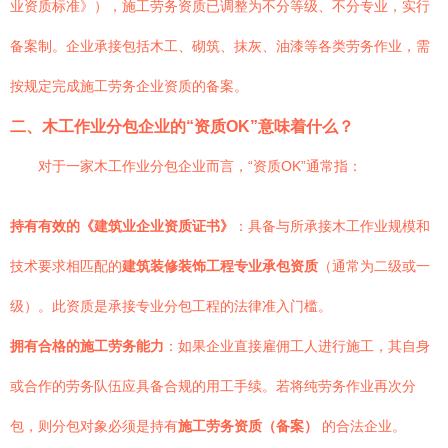
业资质标准》），施工劳务资质已调整为不分等级、不分专业，实行
备案制。企业承接包括木工、砌筑、抹灰、油漆等各类劳务作业，需
按规定完成施工劳务企业资质的备案。
二、木工作业分包企业的“资质OK”意味着什么？
对于一家木工作业分包企业而言，“资质OK”通常指：
持有有效的《建筑业企业资质证书》
：具备与所承接木工作业规模和
技术要求相匹配的
建筑装修装饰工程专业承包资质
（通常为二级或一
级）。此资质是承接专业分包工程的法律准入门槛。
拥有合格的施工劳务能力
：如果企业直接雇佣工人进行施工，其自身
或合作的劳务队伍应具备合规的用工手续。若将纯劳务作业再次分
包，则分包对象必须是持有
施工劳务资质（备案）
的合法企业。