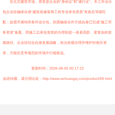
在北京建筑市场，资质是企业的“身份证”和“通行证”。木工作业分
包企业应确保自身“建筑装修装饰工程专业承包资质”有效且等级匹
配；如需开展纯劳务作业分包，则需确保合作方或自身已完成“施工劳
务资质”备案。而施工总承包资质的办理则是一条更高阶、更复杂的发
展路径。企业应结合自身发展战略，依法依规办理并维护好相关资
质，方能在竞争激烈的市场中行稳致远。
更新时间：2026-08-05 00:17:23
如若转载，请注明出处：http://www.sichuangsj.com/product/58.html