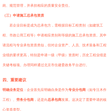
岗、规范管理，并承担相应的质量安全责任。
（三）申请施工总承包资质
若企业目标是成为总承包方，需根据目标工程类别（如建筑工
程、市政公用工程等）申请相应类别和等级的施工总承包资质。其申
请流程与专业承包资质类似，但对企业资产、人员、技术装备和工程
业绩的要求更高，特别是申请一级（甲级）资质时，历史工程业绩是
关键考核项。办理同样通过北京市住建委政务平台进行。
四、重要建议
明确业务定位
：企业首先应明确自身是作为
专业分包商
（如专注木作
工程）、
劳务分包商
，还是向
总承包商
发展。这决定了需要申请的核
心资质类型。