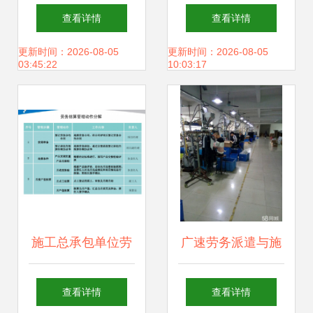
合计409亿元重大
管理在施工总承包
查看详情
查看详情
项目，劳务分包市
中的实践与优势
更新时间：2026-08-05
更新时间：2026-08-05
03:45:22
10:03:17
场迎新机遇
施工总承包单位劳
广速劳务派遣与施
务结算资料编制与
工总承包 强强联手
查看详情
查看详情