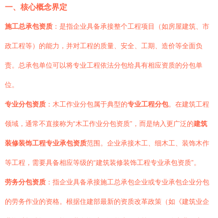
一、核心概念界定
施工总承包资质
：是指企业具备承接整个工程项目（如房屋建筑、市
政工程等）的能力，并对工程的质量、安全、工期、造价等全面负
责。总承包单位可以将专业工程依法分包给具有相应资质的分包单
位。
专业分包资质
：木工作业分包属于典型的
专业工程分包
。在建筑工程
领域，通常不直接称为“木工作业分包资质”，而是纳入更广泛的
建筑
装修装饰工程专业承包资质
范围。企业承接木工、细木工、装饰木作
等工程，需要具备相应等级的“建筑装修装饰工程专业承包资质”。
劳务分包资质
：指企业具备承接施工总承包企业或专业承包企业分包
的劳务作业的资格。根据住建部最新的资质改革政策（如《建筑业企