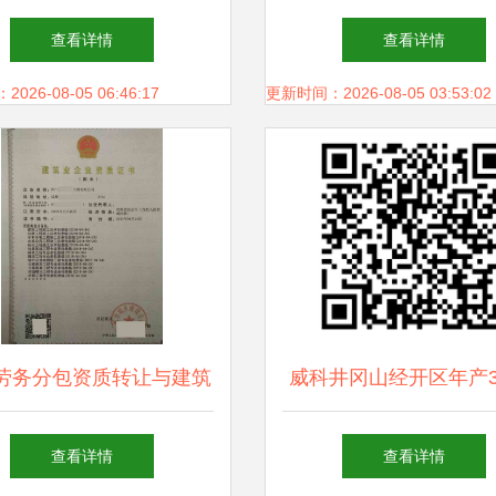
包项目公告
质服务指南
查看详情
查看详情
26-08-05 06:46:17
更新时间：2026-08-05 03:53:02
劳务分包资质转让与建筑
威科井冈山经开区年产
资质办理 全面解析与专
长碳链脂肪酸酰胺系列
查看详情
查看详情