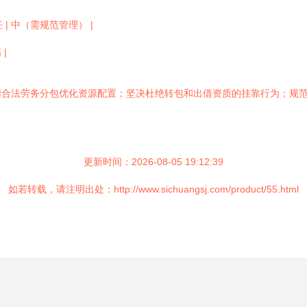
 | 中（需规范管理） |
|
用合法劳务分包优化资源配置；坚决杜绝转包和出借资质的挂靠行为；规
更新时间：2026-08-05 19:12:39
如若转载，请注明出处：http://www.sichuangsj.com/product/55.html