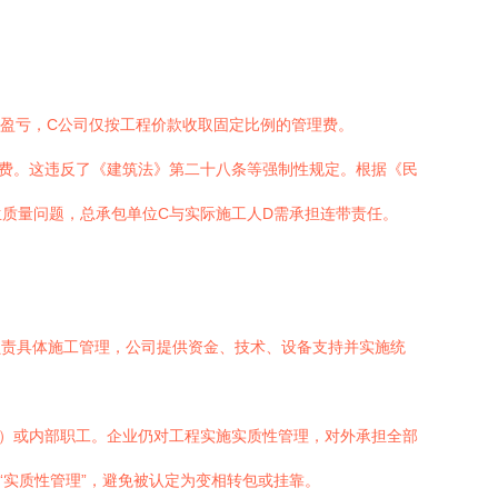
负盈亏，C公司仅按工程价款收取固定比例的管理费。
理费。这违反了《建筑法》第二十八条等强制性规定。根据《民
质量问题，总承包单位C与实际施工人D需承担连带责任。
负责具体施工管理，公司提供资金、技术、设备支持并实施统
部）或内部职工。企业仍对工程实施实质性管理，对外承担全部
“实质性管理”，避免被认定为变相转包或挂靠。