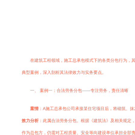
在建筑工程领域，施工总承包模式下的各类分包行为，
典型案例，深入剖析其法律效力与实务要点。
一、 案例一：合法劳务分包——专注劳务，责任清晰
案情
：A施工总承包公司承接某住宅项目后，将砌筑、抹
效力分析
：此属合法劳务分包。根据《建筑法》及相关规定，
作为总包方，仍需对工程质量、安全等向建设单位承担全部责