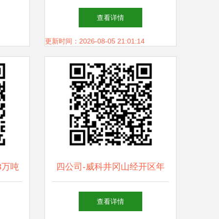
包 定义、区别与关联
查看详情
更新时间：2026-08-05 21:01:14
3万吨
四公司-威科井冈山经开区年
产品项
产3万吨长碳链脂肪酸酰胺系
查看详情