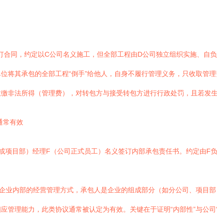
订合同，约定以C公司名义施工，但全部工程由D公司独立组织实施、自
位将其承包的全部工程“倒手”给他人，自身不履行管理义务，只收取管
缴非法所得（管理费），对转包方与接受转包方进行行政处罚，且若发生
通常有效
或项目部）经理F（公司正式员工）名义签订内部承包责任书。约定由F
工企业内部的经营管理方式，承包人是企业的组成部分（如分公司、项目
应管理能力，此类协议通常被认定为有效。关键在于证明“内部性”与公司