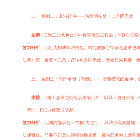
二、 案例二：非法转包——法律明令禁止，合同无效
案情
：C施工总承包公司中标某市政工程后，与D公司签
效力分析
：此行为构成非法转包。转包的核心特征是总承包单
法典》第一百五十三条，该转包合同无效。无效后果包括：收
三、 案例三：内部承包（内包）——管理模式的延伸，
案情
：E施工总承包公司承接项目后，以其下属分公司（
一管理，F按业绩获取奖励。
效力分析
：此属内部承包（常称“内包”）。其法律实质是施
法律责任。只要不违反法律强制性规定，且内部承包人具备相