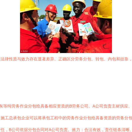
其法律性质与效力存在显著差异。正确区分劳务分包、转包、内包和挂靠
灰等纯劳务作业分包给具备相应资质的B劳务公司。A公司负责主材供应
施工总承包企业可以将承包工程中的劳务作业分包给具备资质的劳务分包企
任，B公司依据分包合同对A公司负责。效力：合法有效，责任链条清晰