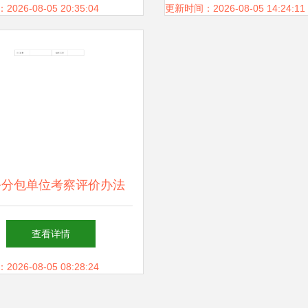
业服务指南
目机电劳务分包工程（
26-08-05 20:35:04
更新时间：2026-08-05 14:24:11
采购）成交公告 施工
合作圆满达成
务分包单位考察评价办法
查看详情
26-08-05 08:28:24