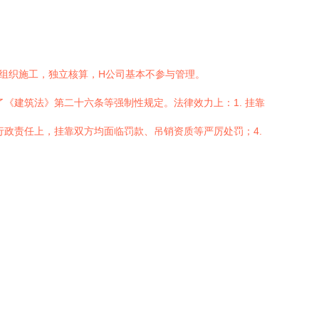
G组织施工，独立核算，H公司基本不参与管理。
《建筑法》第二十六条等强制性规定。法律效力上：1. 挂靠
行政责任上，挂靠双方均面临罚款、吊销资质等严厉处罚；4.